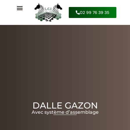
02 99 76 39 35
DEVIS & CONTACT
DALLE GAZON
Avec système d’assemblage